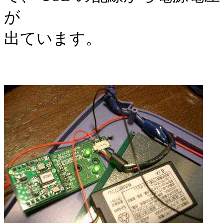
が
出ています。