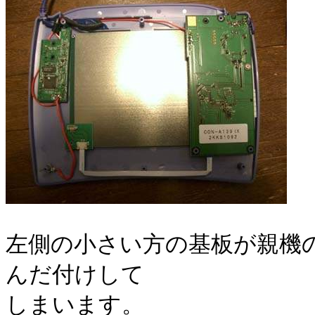
左側の小さい方の基板が親機
んだ付けして
しまいます。