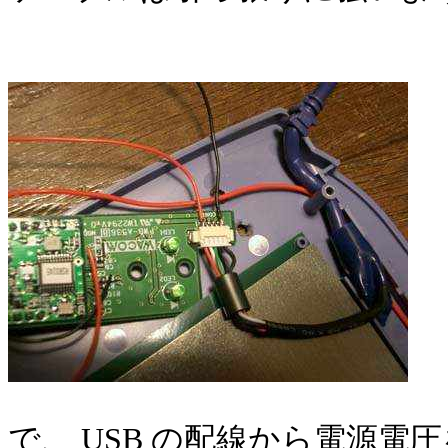
で、 USB の配線から電源電圧を