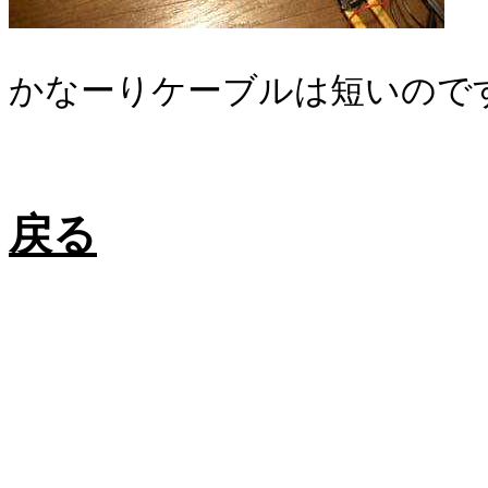
かなーりケーブルは短いので
戻る