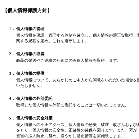
【個人情報保護方針】
1．
個人情報の管理
個人情報を保護、管理する体制を確立し、個人情報の適正な取得、
関する規程を定め、これを遵守します。
2．
個人情報の取得
商品の発送やご連絡のためにのみ個人情報を取得します。
3．
個人情報の提供
個人情報について、あらかじめご本人から同意をいただいた場合を
いたしません。
4．
個人情報の外部委託
取得した個人情報を外部に委託することは一切いたしません。
5．
個人情報の安全対策
個人情報への不正アクセス、個人情報の紛失、破壊、改ざんおよび
をとり、個人情報の安全性、正確性の確保を図ります。また、万が
被害の拡大防止に努め、速やかに是正措置を実施致します。