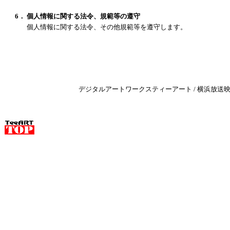
6．
個人情報に関する法令、規範等の遵守
個人情報に関する法令、その他規範等を遵守します。
デジタルアートワークスティーアート / 横浜放