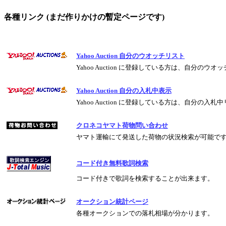
各種リンク (まだ作りかけの暫定ページです)
Yahoo Auction 自分のウオッチリスト
Yahoo Auction に登録している方は、自分の
Yahoo Auction 自分の入札中表示
Yahoo Auction に登録している方は、自分の
クロネコヤマト荷物問い合わせ
ヤマト運輸にて発送した荷物の状況検索が可能で
コード付き無料歌詞検索
コード付きで歌詞を検索することが出来ます。
オークション統計ページ
各種オークションでの落札相場が分かります。